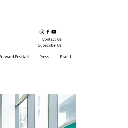
Contact Us
Subscribe Us
Forward Festival
Press
Brand
26