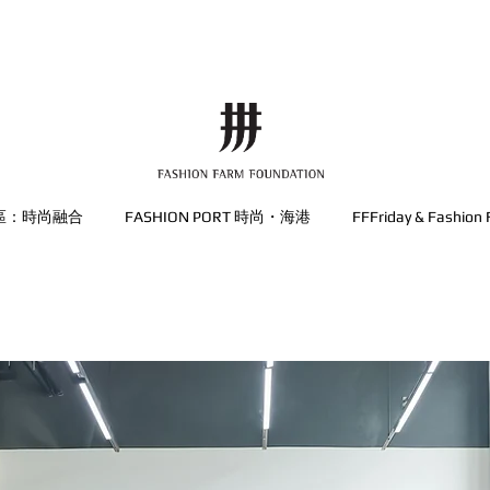
區：時尚融合
FASHION PORT 時尚・海港
FFFriday & Fashion 
灣區時尚展覽 20