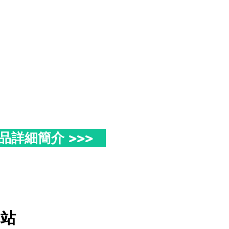
品詳細簡介 >>>
州站