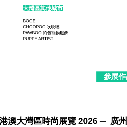
大灣區其他城市
BOGE
CHOOPOO 吹吹噗
PAWBOO 帕包寵物服飾
PUPPY ARTIST
參展作
港澳大灣區時尚展覽 2026 ─ 廣