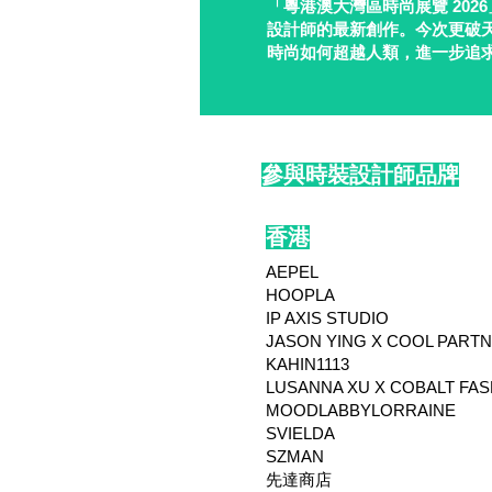
「粵港澳大灣區時尚展覽 20
設計師的最新創作。今次更破
時尚如何超越人類，進一步追
參與時裝設計師品牌
香港
AEPEL
HOOPLA
IP AXIS STUDIO
JASON YING X COOL PART
KAHIN1113
LUSANNA XU X COBALT FA
MOODLABBYLORRAINE
SVIELDA
SZMAN
先達商店