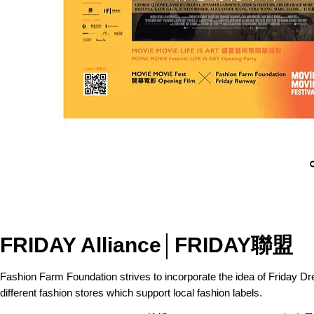
FRIDAY Alliance│FRIDAY聯盟
Fashion Farm Foundation strives to incorporate the idea of Friday Dr
different fashion stores which support local fashion labels.