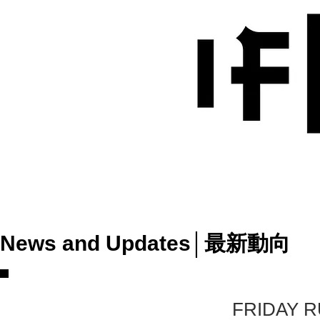
News and Updates│最新動向
FRIDAY 