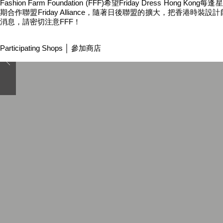
Fashion Farm Foundation (FFF)希望Friday Dre
期合作聯盟Friday Alliance，隨著日後聯盟的擴大，把香港
消息，請密切注意FFF！
Participating Shops │ 參加商店