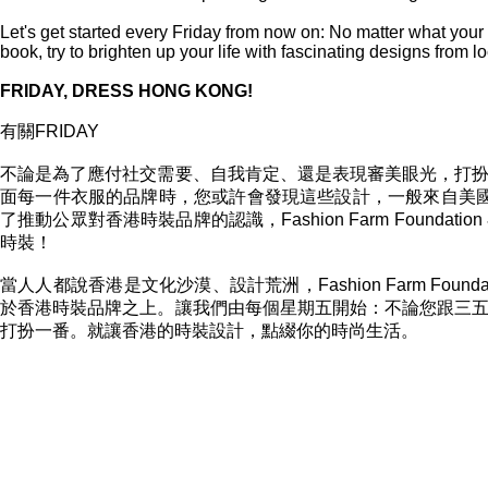
Let's get started every Friday from now on: No matter what your 
book, try to brighten up your life with fascinating designs from l
FRIDAY, DRESS HONG KONG!
有關FRIDAY
不論是為了應付社交需要、自我肯定、還是表現審美眼光，打
面每一件衣服的品牌時，您或許會發現這些設計，一般來自美國
了推動公眾對香港時裝品牌的認識，Fashion Farm Foundat
時裝！
當人人都說香港是文化沙漠、設計荒洲，Fashion Farm F
於香港時裝品牌之上。讓我們由每個星期五開始：不論您跟三
打扮一番。就讓香港的時裝設計，點綴你的時尚生活。