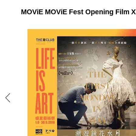
MOViE MOViE Fest Opening Film X