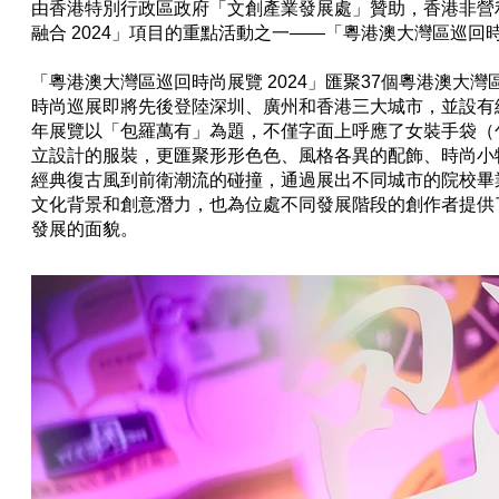
由香港特別行政區政府「文創產業發展處」贊助，香港非營利時裝推廣機構
融合 2024」項目的重點活動之一——「粵港澳大灣區巡回時尚
「粵港澳大灣區巡回時尚展覽 2024」匯聚37個粵港澳大
時尚巡展即將先後登陸深圳、廣州和香港三大城市，並設有
年展覽以「包羅萬有」為題，不僅字面上呼應了女裝手袋（
立設計的服裝，更匯聚形形色色、風格各異的配飾、時尚小
經典復古風到前衛潮流的碰撞，通過展出不同城市的院校畢
文化背景和創意潛力，也為位處不同發展階段的創作者提供
發展的面貌。