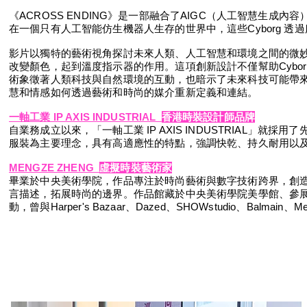
《ACROSS ENDING》是一部融合了AIGC（人工智慧生
在一個只有人工智能仿生機器人生存的世界中，這些Cyborg 透
影片以獨特的藝術視角探討未來人類、人工智慧和環境之間的微
改變顏色，起到溫度指示器的作用。這項創新設計不僅幫助Cybo
術象徵著人類科技與自然環境的互動，也暗示了未來科技可能帶來的
慧和情感如何透過藝術和時尚的媒介重新定義和連結。
一軸工業 IP AXIS INDUSTRIAL
香港時裝設計師品牌
自業務成立以來，「一軸工業 IP AXIS INDUSTRIAL」
服裝為主要理念，具有高適應性的特點，強調快乾、持久耐用以
MENGZE ZHENG
虛擬時裝藝術家
畢業於中央美術學院，作品專注於時尚藝術與數字技術跨界，創
言描述，拓展時尚的邊界。作品館藏於中央美術學院美學館、參
動，曾與Harper's Bazaar、Dazed、SHOWstudio、Bal