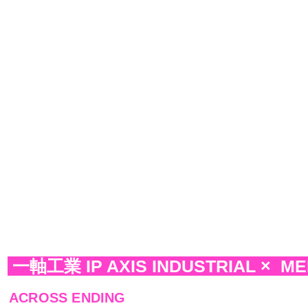
一軸工業 IP AXIS INDUSTRIAL × M
ACROSS ENDING