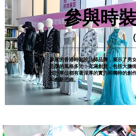
參與時
參展的香港時裝設計師品牌，展示了男
品牌的風格多元，充滿創意，包括大膽
設計單位都有著深厚的實力和獨特的創
和創新思維。