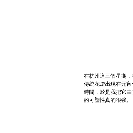
在杭州這三個星期，
傳統花燈出現在元宵
時間，於是我把它由
的可塑性真的很強。