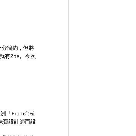
，十分簡約，但將
有Zoe。今次
洲「From余杭
為珠寶設計師而設