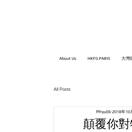
About Us
HKFG PARIS
大灣
All Posts
fffryu06
2018年10
顛覆你對物