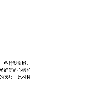
一些竹製樣版。
燈師傅的心機和
的技巧，原材料