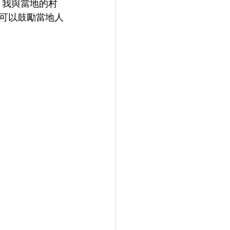
。我與當地的村
可以鼓勵當地人