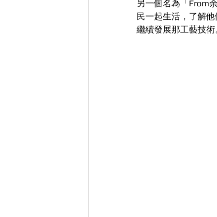
另一個名為「Fro
民一起生活，了解他
繼續發展那工藝技術