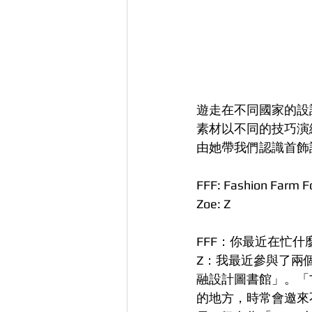
遊走在不同國家的設計師
素材以不同的技巧演
由她帶我們認識首飾
FFF: Fashion Farm F
Zoe: Z
FFF：你最近在忙什
Z：我最近參與了兩個
融設計圖書館」。「T
的地方，時常會邀來