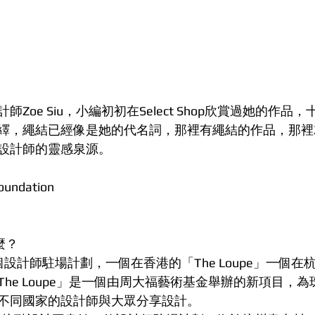
Zoe Siu，小編初初在Select Shop欣賞過她的作品
繹，繩結已經像是她的代名詞，那裡有繩結的作品，那裡就
設計師的靈感泉源。
oundation
麼？
設計師駐場計劃，一個在香港的「The Loupe」一個在杭
he Loupe」是一個由周大福藝術基金舉辦的新項目，
不同國家的設計師與大眾分享設計。