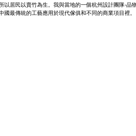
，所以居民以賣竹為生。我與當地的一個杭州設計團隊-品
中國最傳統的工藝應用於現代傢俱和不同的商業項目裡。