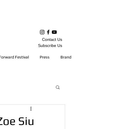
Contact Us
Subscribe Us
Forward Festival
Press
Brand
e Siu