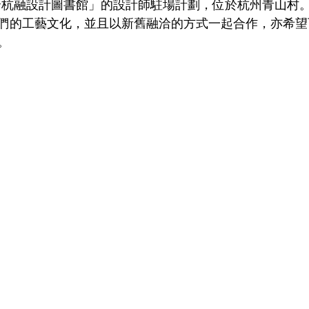
m余杭融設計圖書館」的設計師駐場計劃，位於杭州青山村
們的工藝文化，並且以新舊融洽的方式一起合作，亦希望
。